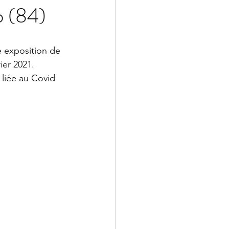
b (84)
 exposition de 
er 2021. 
e liée au Covid 