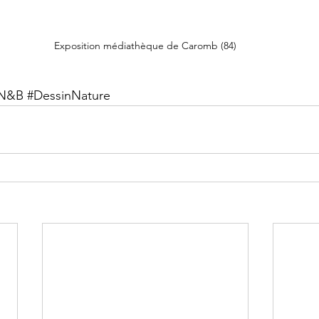
Exposition médiathèque de Caromb (84)
N
&B 
#DessinNature