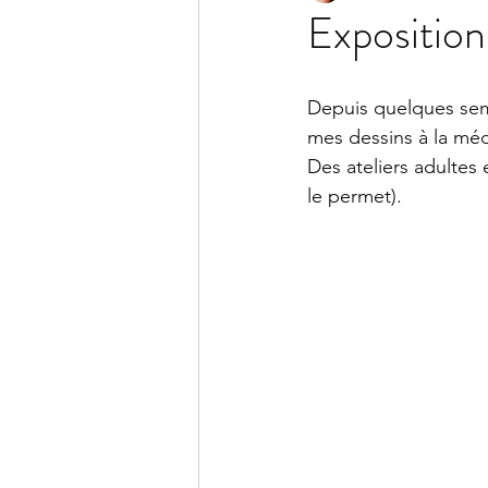
Expositio
Depuis quelques sem
mes dessins à la méd
Des ateliers adultes e
le permet).