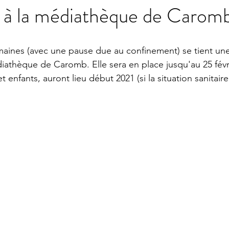
n à la médiathèque de Carom
aines (avec une pause due au confinement) se tient une
iathèque de Caromb. Elle sera en place jusqu'au 25 févri
t enfants, auront lieu début 2021 (si la situation sanitair