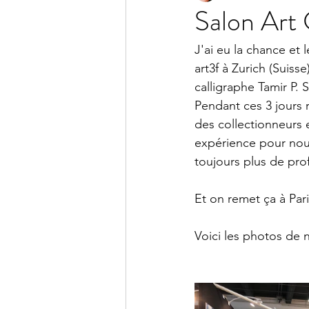
Salon Art 
J'ai eu la chance et 
art3f à Zurich (Suiss
calligraphe Tamir P.
Pendant ces 3 jours 
des collectionneurs 
expérience pour nous
toujours plus de pro
Et on remet ça à Pari
Voici les photos de n