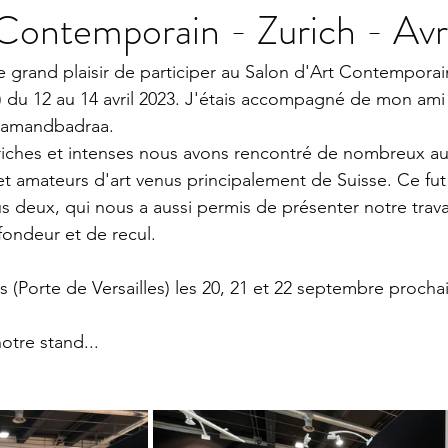
Contemporain - Zurich - Avr
le grand plaisir de participer au Salon d'Art Contemporai
e) du 12 au 14 avril 2023. J'étais accompagné de mon ami l
 Samandbadraa. 
riches et intenses nous avons rencontré de nombreux autr
et amateurs d'art venus principalement de Suisse. Ce fut
 deux, qui nous a aussi permis de présenter notre travai
fondeur et de recul.
s (Porte de Versailles) les 20, 21 et 22 septembre prochai
otre stand...