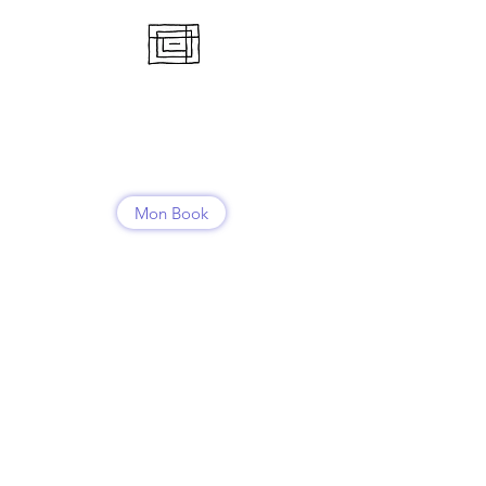
RENCONTRE
NOMADE
Emeline Bettex
Mon Book
Contact