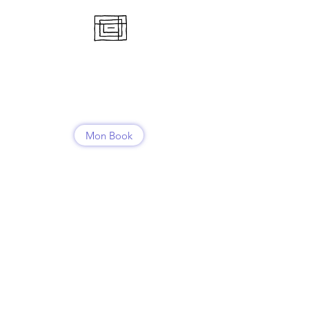
RENCONTRE
NOMADE
Emeline Bettex
Mon Book
Contact