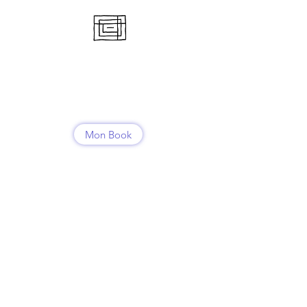
RENCONTRE
NOMADE
Emeline Bettex
Mon Book
Contact